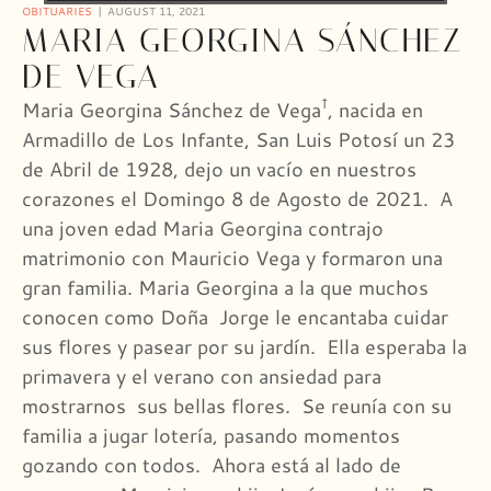
OBITUARIES
AUGUST 11, 2021
MARIA GEORGINA SÁNCHEZ
DE VEGA
†
Maria Georgina Sánchez de Vega
, nacida en
Armadillo de Los Infante, San Luis Potosí un 23
de Abril de 1928, dejo un vacío en nuestros
corazones el Domingo 8 de Agosto de 2021. A
una joven edad Maria Georgina contrajo
matrimonio con Mauricio Vega y formaron una
gran familia. Maria Georgina a la que muchos
conocen como Doña Jorge le encantaba cuidar
sus flores y pasear por su jardín. Ella esperaba la
primavera y el verano con ansiedad para
mostrarnos sus bellas flores. Se reunía con su
familia a jugar lotería, pasando momentos
gozando con todos. Ahora está al lado de