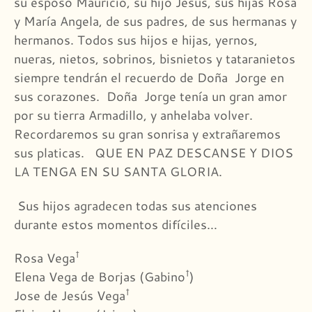
su esposo Mauricio, su hijo Jesús, sus hijas Rosa
y María Angela, de sus padres, de sus hermanas y
hermanos. Todos sus hijos e hijas, yernos,
nueras, nietos, sobrinos, bisnietos y tataranietos
siempre tendrán el recuerdo de Doña Jorge en
sus corazones. Doña Jorge tenía un gran amor
por su tierra Armadillo, y anhelaba volver.
Recordaremos su gran sonrisa y extrañaremos
sus platicas. QUE EN PAZ DESCANSE Y DIOS
LA TENGA EN SU SANTA GLORIA.
Sus hijos agradecen todas sus atenciones
durante estos momentos difíciles…
†
Rosa Vega
†
Elena Vega de Borjas (Gabino
)
†
Jose de Jesús Vega