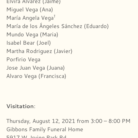
Elvira Alvarez (Jaime)
Miguel Vega (Ana)
†
María Angela Vega
María de los Ángeles Sánchez (Eduardo)
Mundo Vega (Maria)
Isabel Bear (Joel)
Martha Rodriguez (Javier)
Porfirio Vega
Jose Juan Vega (Juana)
Alvaro Vega (Francisca)
Visitation
:
Thursday, August 12, 2021 from 3:00 – 8:00 PM
Gibbons Family Funeral Home
5917 W. Irving Park Rd.