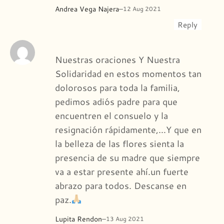
Andrea Vega Najera
–
12 Aug 2021
Reply
Nuestras oraciones Y Nuestra
Solidaridad en estos momentos tan
dolorosos para toda la familia,
pedimos adiós padre para que
encuentren el consuelo y la
resignación rápidamente,…Y que en
la belleza de las flores sienta la
presencia de su madre que siempre
va a estar presente ahí.un fuerte
abrazo para todos. Descanse en
paz.
Lupita Rendon
–
13 Aug 2021