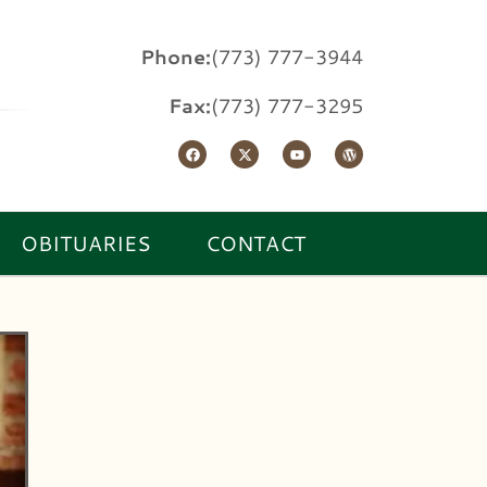
Phone:
(773) 777-3944
Fax:
(773) 777-3295
OBITUARIES
CONTACT