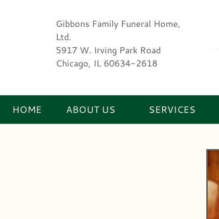
Gibbons Family Funeral Home,
Ltd.
5917 W. Irving Park Road
Chicago, IL 60634-2618
HOME
ABOUT US
SERVICES