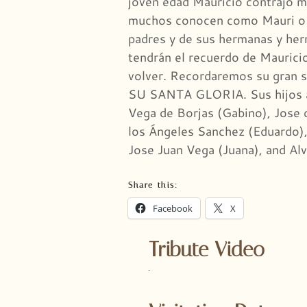
joven edad Mauricio contrajo m
muchos conocen como Mauri o Do
padres y de sus hermanas y herm
tendrán el recuerdo de Mauricio
volver. Recordaremos su gran
SU SANTA GLORIA. Sus hijos ag
Vega de Borjas (Gabino), Jose 
los Ángeles Sanchez (Eduardo),
Jose Juan Vega (Juana), and Al
Share this:
Facebook
X
Tribute Video