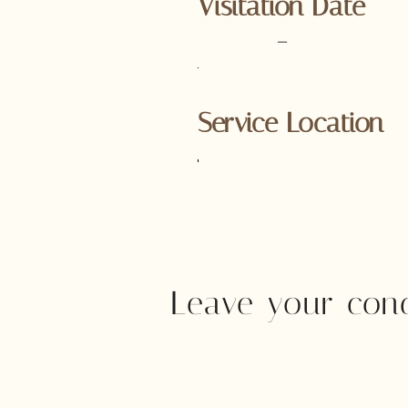
Visitation Date
–
Service Location
Leave your con