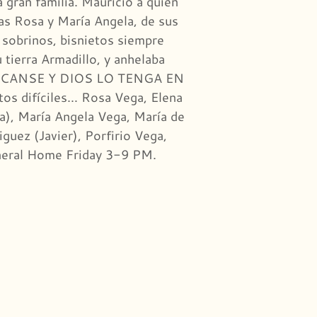
gran familia. Mauricio a quien
as Rosa y María Angela, de sus
 sobrinos, bisnietos siempre
tierra Armadillo, y anhelaba
 DESCANSE Y DIOS LO TENGA EN
s difíciles… Rosa Vega, Elena
a), María Angela Vega, María de
uez (Javier), Porfirio Vega,
uneral Home Friday 3-9 PM.