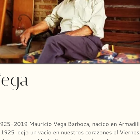
Vega
2019 Mauricio Vega Barboza, nacido en Armadillo d
1925, dejo un vacío en nuestros corazones el Vierne